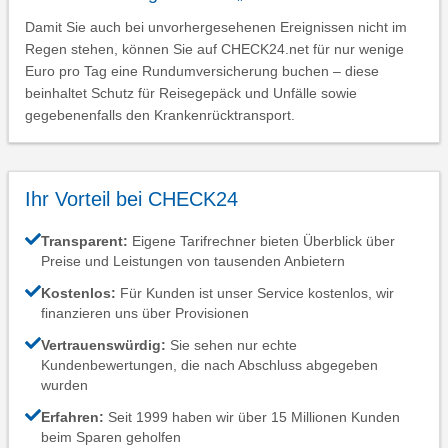
Damit Sie auch bei unvorhergesehenen Ereignissen nicht im
Regen stehen, können Sie auf CHECK24.net für nur wenige
Euro pro Tag eine Rundumversicherung buchen – diese
beinhaltet Schutz für Reisegepäck und Unfälle sowie
gegebenenfalls den Krankenrücktransport.
Ihr Vorteil bei CHECK24
Transparent:
Eigene Tarifrechner bieten Überblick über
Preise und Leistungen von tausenden Anbietern
Kostenlos:
Für Kunden ist unser Service kostenlos, wir
finanzieren uns über Provisionen
Vertrauenswürdig:
Sie sehen nur echte
Kundenbewertungen, die nach Abschluss abgegeben
wurden
Erfahren:
Seit 1999 haben wir über 15 Millionen Kunden
beim Sparen geholfen