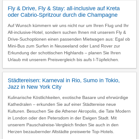
Fly & Drive, Fly & Stay: all-inclusive auf Kreta
oder Cabrio-Spritzour durch die Champagne
Auf Wunsch kümmern wir uns nicht nur um Ihren Flug und Ihr
All-inclusive-Hotel, sondern suchen Ihnen mit unserem Fly &
Drive-Suchoptionen einen passenden Mietwagen aus: Egal ob
Mini-Bus zum Surfen in Neuseeland oder Land Rover zur
Erkundung der schottischen Highlands – planen Sie Ihren
Urlaub mit unserem Preisvergleich bis aufs I-Tüpfelchen.
Städtereisen: Karneval in Rio, Sumo in Tokio,
Jazz in New York City
Kulinarische Köstlichkeiten, exotische Basare und ehrwürdige
Kathedralen – erkunden Sie auf einer Städtereise neue
Kulturen. Besuchen Sie die Athener Akropolis, die Tate Modern
in London oder den Petersdom in der Ewigen Stadt. Mit
unserem Pauschalreise-Vergleich finden Sie auch in den
Herzen bezaubernder Altstädte preiswerte Top-Hotels.